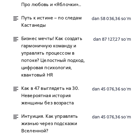
Про любовь и «Яблочки»…
Путь к истине – по следам
dan 58 036,36 soʻm
Кастанеды
Бизнес мечты! Как создать
dan 87 127,27 soʻm
гармоничную команду и
управлять процессом в
потоке? Целостный подход,
цифровая психология,
квантовый HR
Как в 47 выглядеть на 30.
dan 45 076,36 soʻm
Невероятная история
женщины без возраста
Интуиция. Как управлять
dan 45 076,36 soʻm
жизнью через подсказки
Вселенной?