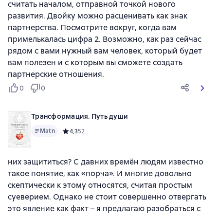
считать началом, отправной точкой нового
развития. Двойку можно расценивать как знак
партнерства. Посмотрите вокруг, когда вам
примелькалась цифра 2. Возможно, как раз сейчас
рядом с вами нужный вам человек, который будет
вам полезен и с которым вы сможете создать
партнерские отношения.
0
0
Трансформация. Путь души
Matn
Средний рейтинг 4,3 на основе 52 оценок
4,3
52
них защититься? С давних времён людям известно
такое понятие, как «порча». И многие довольно
скептически к этому относятся, считая простым
суеверием. Однако не стоит совершенно отвергать
это явление как факт – я предлагаю разобраться с