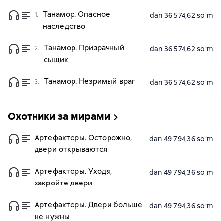
Танамор. Опасное
1.
dan 36 574,62 soʻm
наследство
Танамор. Призрачный
2.
dan 36 574,62 soʻm
сыщик
Танамор. Незримый враг
3.
dan 36 574,62 soʻm
Охотники за мирами
Артефакторы. Осторожно,
dan 49 794,36 soʻm
двери открываются
Артефакторы. Уходя,
dan 49 794,36 soʻm
закройте двери
Артефакторы. Двери больше
dan 49 794,36 soʻm
не нужны