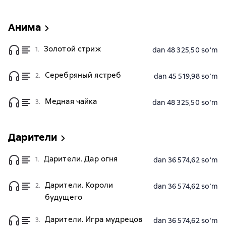
Анима
Золотой стриж
1.
dan 48 325,50 soʻm
Серебряный ястреб
2.
dan 45 519,98 soʻm
Медная чайка
3.
dan 48 325,50 soʻm
Дарители
Дарители. Дар огня
1.
dan 36 574,62 soʻm
Дарители. Короли
2.
dan 36 574,62 soʻm
будущего
Дарители. Игра мудрецов
3.
dan 36 574,62 soʻm