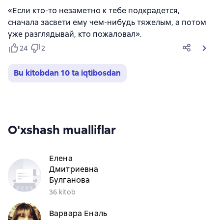
«Если кто-то незаметно к тебе подкрадется,
сначала засвети ему чем-нибудь тяжелым, а потом
уже разглядывай, кто пожаловал».
24
2
Bu kitobdan 10 ta iqtibosdan
O'xshash mualliflar
Елена
Дмитриевна
Булганова
36 kitob
Варвара Еналь