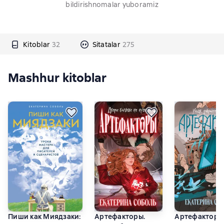
bildirishnomalar yuboramiz
Kitoblar
32
Sitatalar
275
Mashhur kitoblar
Пиши как Миядзаки:
Артефакторы.
Артефакторы