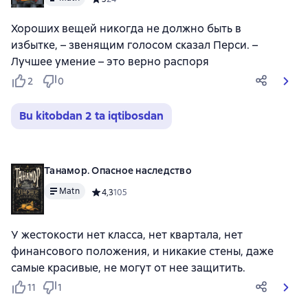
Хороших вещей никогда не должно быть в
избытке, – звенящим голосом сказал Перси. –
Лучшее умение – это верно распоря
2
0
Bu kitobdan 2 ta iqtibosdan
Танамор. Опасное наследство
Matn
Средний рейтинг 4,3 на основе 105 оценок
4,3
105
У жестокости нет класса, нет квартала, нет
финансового положения, и никакие стены, даже
самые красивые, не могут от нее защитить.
11
1