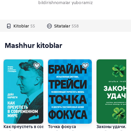
bildirishnomalar yuboramiz
Kitoblar
55
Sitatalar
558
Mashhur kitoblar
Как преуспеть в современном мире
Точка фокуса
Законы удачи. С