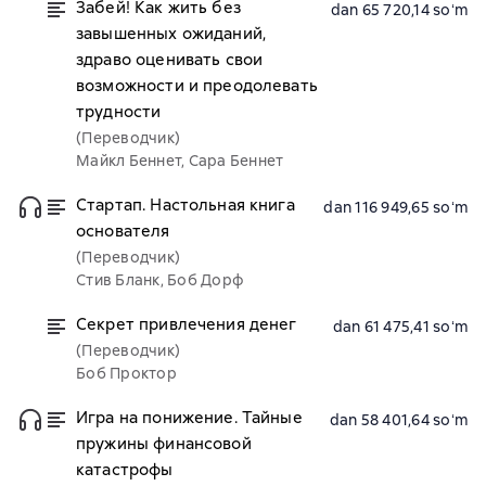
Забей! Как жить без
dan 65 720,14 soʻm
завышенных ожиданий,
здраво оценивать свои
возможности и преодолевать
трудности
(Переводчик)
Майкл Беннет, Сара Беннет
Стартап. Настольная книга
dan 116 949,65 soʻm
основателя
(Переводчик)
Стив Бланк, Боб Дорф
Секрет привлечения денег
dan 61 475,41 soʻm
(Переводчик)
Боб Проктор
Игра на понижение. Тайные
dan 58 401,64 soʻm
пружины финансовой
катастрофы