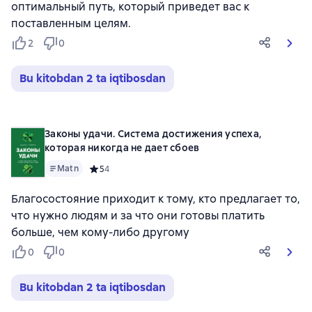
оптимальный путь, который приведет вас к
поставленным целям.
2
0
Bu kitobdan 2 ta iqtibosdan
Законы удачи. Система достижения успеха,
которая никогда не дает сбоев
Matn
Средний рейтинг 5 на основе 4 оценок
5
4
Благосостояние приходит к тому, кто предлагает то,
что нужно людям и за что они готовы платить
больше, чем кому-либо другому
0
0
Bu kitobdan 2 ta iqtibosdan