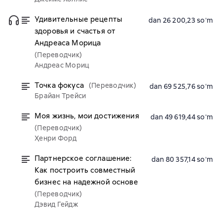
Удивительные рецепты
dan 26 200,23 soʻm
здоровья и счастья от
Андреаса Морица
(Переводчик)
Андреас Мориц
Точка фокуса
(Переводчик)
dan 69 525,76 soʻm
Брайан Трейси
Моя жизнь, мои достижения
dan 49 619,44 soʻm
(Переводчик)
Ҳенри Форд
Партнерское соглашение:
dan 80 357,14 soʻm
Как построить совместный
бизнес на надежной основе
(Переводчик)
Дэвид Гейдж