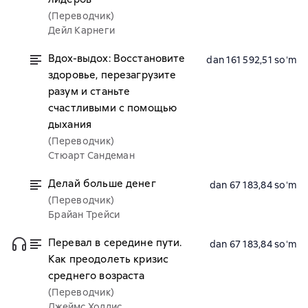
(Переводчик)
Дейл Карнеги
Вдох-выдох: Восстановите
dan 161 592,51 soʻm
здоровье, перезагрузите
разум и станьте
счастливыми с помощью
дыхания
(Переводчик)
Стюарт Сандеман
Делай больше денег
dan 67 183,84 soʻm
(Переводчик)
Брайан Трейси
Перевал в середине пути.
dan 67 183,84 soʻm
Как преодолеть кризис
среднего возраста
(Переводчик)
Джеймс Холлис