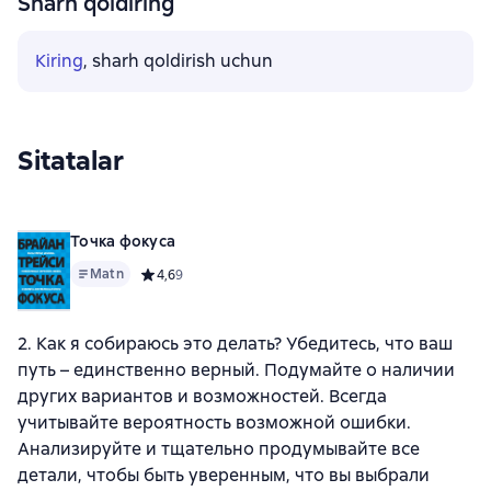
Sharh qoldiring
Kiring
, sharh qoldirish uchun
Sitatalar
Точка фокуса
Matn
Средний рейтинг 4,6 на основе 9 оценок
4,6
9
2. Как я собираюсь это делать? Убедитесь, что ваш
путь – единственно верный. Подумайте о наличии
других вариантов и возможностей. Всегда
учитывайте вероятность возможной ошибки.
Анализируйте и тщательно продумывайте все
детали, чтобы быть уверенным, что вы выбрали