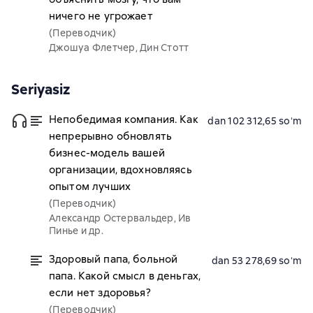
ничего не угрожает
(Переводчик)
Джошуа Флетчер, Дин Стотт
Seriyasiz
Непобедимая компания. Как
dan 102 312,65 soʻm
непрерывно обновлять
бизнес-модель вашей
организации, вдохновляясь
опытом лучших
(Переводчик)
Александр Остервальдер, Ив
Пинье и др.
Здоровый папа, больной
dan 53 278,69 soʻm
папа. Какой смысл в деньгах,
если нет здоровья?
(Переводчик)