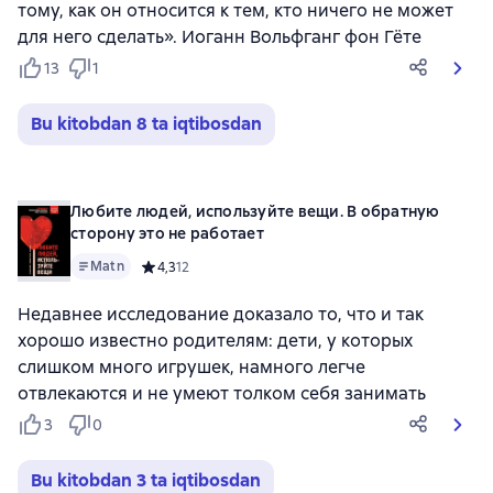
тому, как он относится к тем, кто ничего не может
для него сделать». Иоганн Вольфганг фон Гёте
13
1
Bu kitobdan 8 ta iqtibosdan
Любите людей, используйте вещи. В обратную
сторону это не работает
Matn
Средний рейтинг 4,3 на основе 12 оценок
4,3
12
Недавнее исследование доказало то, что и так
хорошо известно родителям: дети, у которых
слишком много игрушек, намного легче
отвлекаются и не умеют толком себя занимать
3
0
Bu kitobdan 3 ta iqtibosdan