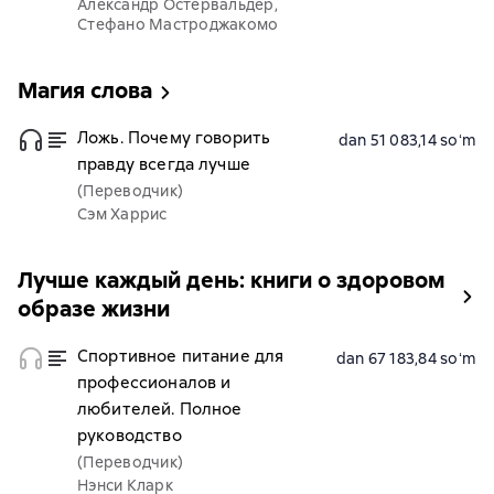
Александр Остервальдер,
Стефано Мастроджакомо
Магия слова
Ложь. Почему говорить
dan 51 083,14 soʻm
правду всегда лучше
(Переводчик)
Сэм Харрис
Лучше каждый день: книги о здоровом
образе жизни
Спортивное питание для
dan 67 183,84 soʻm
профессионалов и
любителей. Полное
руководство
(Переводчик)
Нэнси Кларк