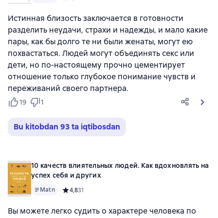
Истинная близость заключается в готовности
разделить неудачи, страхи и надежды, и мало какие
пары, как бы долго те ни были женаты, могут ею
похвастаться. Людей могут объединять секс или
дети, но по-настоящему прочно цементирует
отношение только глубокое понимание чувств и
переживаний своего партнера.
19
1
Bu kitobdan 93 ta iqtibosdan
10 качеств влиятельных людей. Как вдохновлять на
успех себя и других
Matn
Средний рейтинг 4,8 на основе 31 оценок
4,8
31
Вы можете легко судить о характере человека по