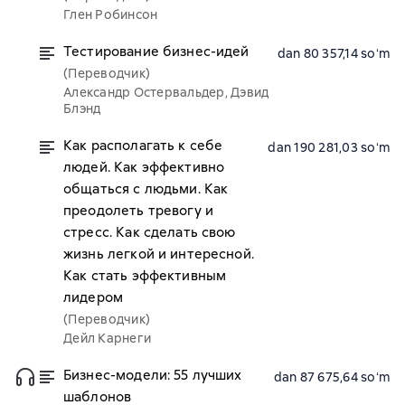
Глен Робинсон
Тестирование бизнес-идей
dan 80 357,14 soʻm
(Переводчик)
Александр Остервальдер, Дэвид
Блэнд
Как располагать к себе
dan 190 281,03 soʻm
людей. Как эффективно
общаться с людьми. Как
преодолеть тревогу и
стресс. Как сделать свою
жизнь легкой и интересной.
Как стать эффективным
лидером
(Переводчик)
Дейл Карнеги
Бизнес-модели: 55 лучших
dan 87 675,64 soʻm
шаблонов