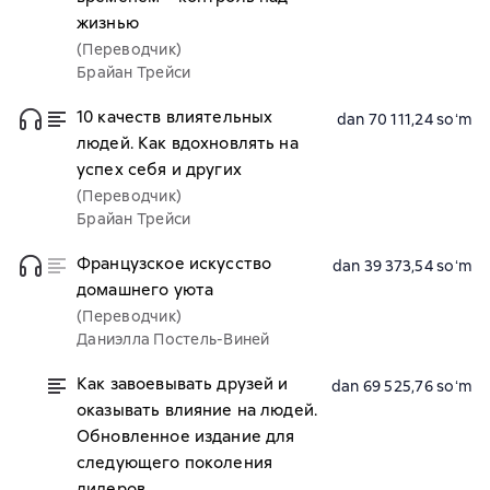
жизнью
(Переводчик)
Брайан Трейси
10 качеств влиятельных
dan 70 111,24 soʻm
людей. Как вдохновлять на
успех себя и других
(Переводчик)
Брайан Трейси
Французское искусство
dan 39 373,54 soʻm
домашнего уюта
(Переводчик)
Даниэлла Постель-Виней
Как завоевывать друзей и
dan 69 525,76 soʻm
оказывать влияние на людей.
Обновленное издание для
следующего поколения
лидеров