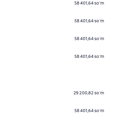
58 401,64 soʻm
58 401,64 soʻm
58 401,64 soʻm
58 401,64 soʻm
29 200,82 soʻm
58 401,64 soʻm