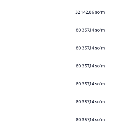
32 142,86 soʻm
80 357,14 soʻm
80 357,14 soʻm
80 357,14 soʻm
80 357,14 soʻm
80 357,14 soʻm
80 357,14 soʻm