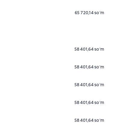
65 720,14 soʻm
58 401,64 soʻm
58 401,64 soʻm
58 401,64 soʻm
58 401,64 soʻm
58 401,64 soʻm