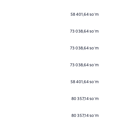
58 401,64 soʻm
73 038,64 soʻm
73 038,64 soʻm
73 038,64 soʻm
58 401,64 soʻm
80 357,14 soʻm
80 357,14 soʻm