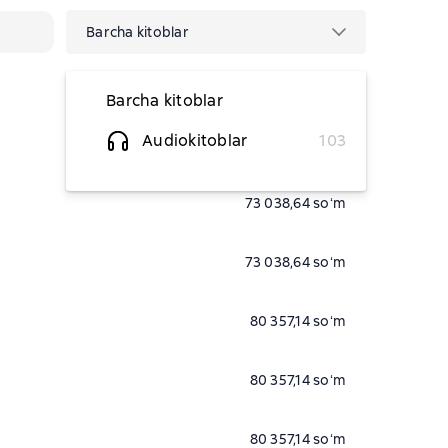
Barcha kitoblar
Barcha kitoblar
Audiokitoblar
103
73 038,64 soʻm
73 038,64 soʻm
73 038,64 soʻm
80 357,14 soʻm
80 357,14 soʻm
80 357,14 soʻm