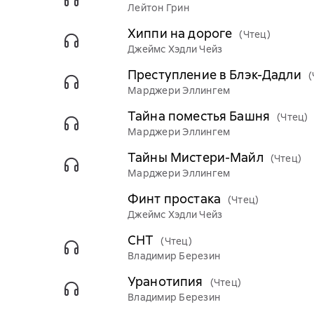
Лейтон Грин
Хиппи на дороге
(Чтец)
Джеймс Хэдли Чейз
Преступление в Блэк-Дадли
(
Марджери Эллингем
Тайна поместья Башня
(Чтец)
Марджери Эллингем
Тайны Мистери-Майл
(Чтец)
Марджери Эллингем
Финт простака
(Чтец)
Джеймс Хэдли Чейз
СНТ
(Чтец)
Владимир Березин
Уранотипия
(Чтец)
Владимир Березин