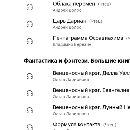
Облака перемен
(Чтец)
Андрей Волос
Царь Дариан
(Чтец)
Андрей Волос
Пентаграмма Осоавиахима
(
Владимир Березин
Фантастика и фэнтези. Большие кни
Венценосный крэг. Делла Уэл
Ольга Ларионова
Венценосный крэг. Евангелие 
Ольга Ларионова
Венценосный крэг. Лунный Н
Ольга Ларионова
Формула контакта
(Чтец)