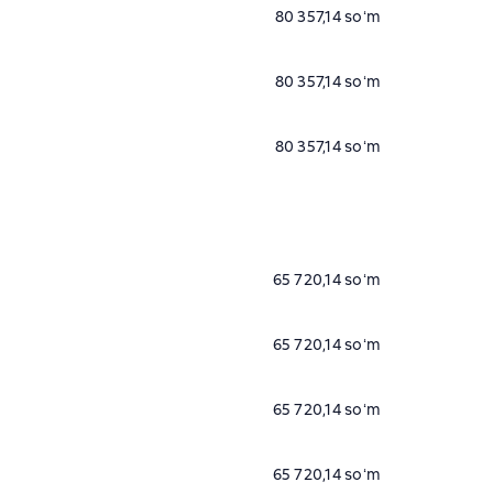
80 357,14 soʻm
80 357,14 soʻm
80 357,14 soʻm
65 720,14 soʻm
65 720,14 soʻm
65 720,14 soʻm
65 720,14 soʻm