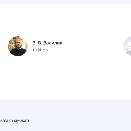
В. В. Василик
10 kitob
shlash siyosati