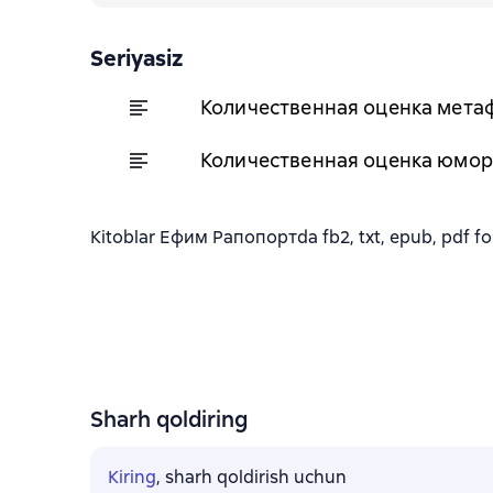
Seriyasiz
Количественная оценка мета
Количественная оценка юмор
Kitoblar Ефим Рапопортda fb2, txt, epub, pdf for
Sharh qoldiring
Kiring
, sharh qoldirish uchun