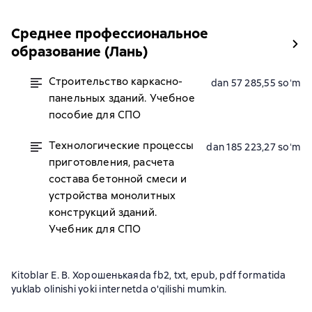
Среднее профессиональное
образование (Лань)
Строительство каркасно-
dan 57 285,55 soʻm
панельных зданий. Учебное
пособие для СПО
Технологические процессы
dan 185 223,27 soʻm
приготовления, расчета
состава бетонной смеси и
устройства монолитных
конструкций зданий.
Учебник для СПО
Kitoblar Е. В. Хорошенькаяda fb2, txt, epub, pdf formatida
yuklab olinishi yoki internetda o'qilishi mumkin.