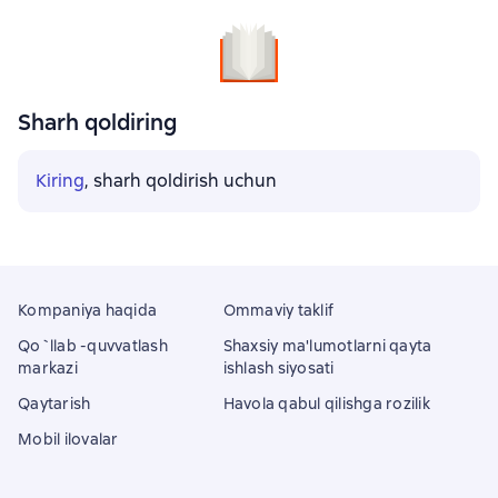
Sharh qoldiring
Kiring
, sharh qoldirish uchun
Kompaniya haqida
Ommaviy taklif
Qo`llab -quvvatlash
Shaxsiy ma'lumotlarni qayta
markazi
ishlash siyosati
Qaytarish
Havola qabul qilishga rozilik
Mobil ilovalar