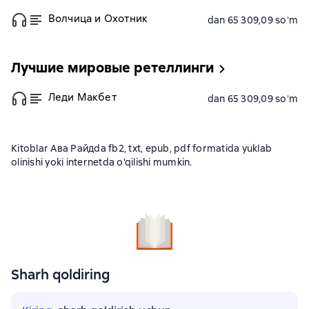
Волчица и Охотник
dan 65 309,09 soʻm
Лучшие мировые ретеллинги
Леди Макбет
dan 65 309,09 soʻm
Kitoblar Ава Райдda fb2, txt, epub, pdf formatida yuklab
olinishi yoki internetda o'qilishi mumkin.
Sharh qoldiring