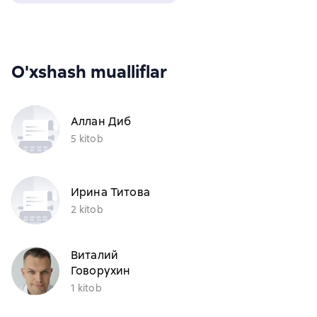
O'xshash mualliflar
Аллан Диб
5 kitob
Ирина Титова
2 kitob
Виталий
Говорухин
1 kitob