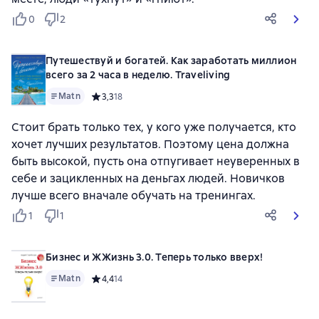
0
2
Путешествуй и богатей. Как заработать миллион
всего за 2 часа в неделю. Traveliving
Matn
Средний рейтинг 3,3 на основе 18 оценок
3,3
18
Стоит брать только тех, у кого уже получается, кто
хочет лучших результатов. Поэтому цена должна
быть высокой, пусть она отпугивает неуверенных в
себе и зацикленных на деньгах людей. Новичков
лучше всего вначале обучать на тренингах.
1
1
Бизнес и ЖЖизнь 3.0. Теперь только вверх!
Matn
Средний рейтинг 4,4 на основе 14 оценок
4,4
14