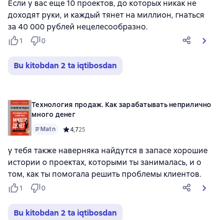
Если у вас еще 10 проектов, до которых никак не
доходят руки, и каждый тянет на миллион, гнаться
за 40 000 рублей нецелесообразно.
1
0
Bu kitobdan 2 ta iqtibosdan
Технология продаж. Как зарабатывать неприлично
много денег
Matn
Средний рейтинг 4,7 на основе 25 оценок
4,7
25
у тебя также наверняка найдутся в запасе хорошие
истории о проектах, которыми ты занималась, и о
том, как ты помогала решить проблемы клиентов.
1
0
Bu kitobdan 2 ta iqtibosdan