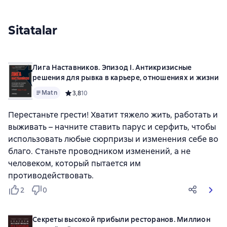
Sitatalar
Лига Наставников. Эпизод I. Антикризисные
решения для рывка в карьере, отношениях и жизни
Matn
Средний рейтинг 3,8 на основе 10 оценок
3,8
10
Перестаньте грести! Хватит тяжело жить, работать и
выживать – начните ставить парус и серфить, чтобы
использовать любые сюрпризы и изменения себе во
благо. Станьте проводником изменений, а не
человеком, который пытается им
противодействовать.
2
0
Секреты высокой прибыли ресторанов. Миллион