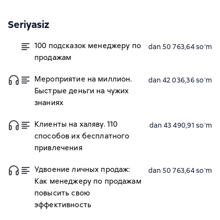
Seriyasiz
100 подсказок менеджеру по
dan 50 763,64 soʻm
продажам
Мероприятие на миллион.
dan 42 036,36 soʻm
Быстрые деньги на чужих
знаниях
Клиенты на халяву. 110
dan 43 490,91 soʻm
способов их бесплатного
привлечения
Удвоение личных продаж:
dan 50 763,64 soʻm
Как менеджеру по продажам
повысить свою
эффективность