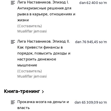
Лига Наставников. Эпизод I.
dan 62 400 soʻm
Антикризисные решения для
рывка в карьере, отношениях и
жизни
(Составитель)
Mualliflar jamoasi
Лига Наставников. Эпизод II.
dan 76 945,45 soʻm
Как привести финансы в
порядок, повысить доходы и
настроить денежное
мышление
(Составитель)
Mualliflar jamoasi
Книга-тренинг
Прокачка мозга на деньги и
dan 65 309,09 soʻm
власть