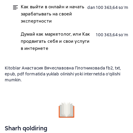
Как выйти в онлайн и начать
dan 100 363,64 soʻm
зарабатывать на своей
экспертности
Думай как маркетолог, или Как
100 363,64 soʻm
продвигать себя и свои услуги
в интернете
Kitoblar Анастасия Вячеславовна Плотниковаda fb2, txt,
epub, pdf formatida yuklab olinishi yoki internetda o'qilishi
mumkin.
Sharh qoldiring