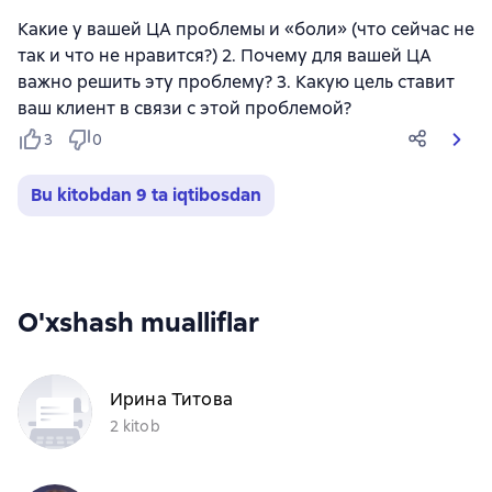
Какие у вашей ЦА проблемы и «боли» (что сейчас не
так и что не нравится?) 2. Почему для вашей ЦА
важно решить эту проблему? 3. Какую цель ставит
ваш клиент в связи с этой проблемой?
3
0
Bu kitobdan 9 ta iqtibosdan
O'xshash mualliflar
Ирина Титова
2 kitob