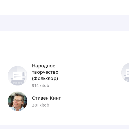
Народное
творчество
(Фольклор)
914 kitob
Стивен Кинг
281 kitob