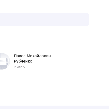
Павел Михайлович
Рубченко
2 kitob