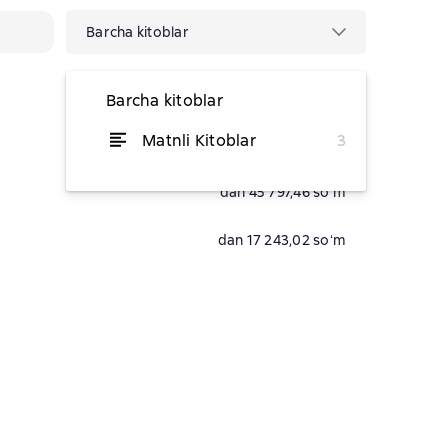
Barcha kitoblar
Barcha kitoblar
Matnli Kitoblar
3
dan 17 243,02 soʻm
dan 45 797,46 soʻm
dan 17 243,02 soʻm