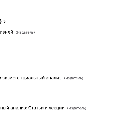
)
жизней
(Издатель)
и экзистенциальный анализ
(Издатель)
ный анализ: Статьи и лекции
(Издатель)