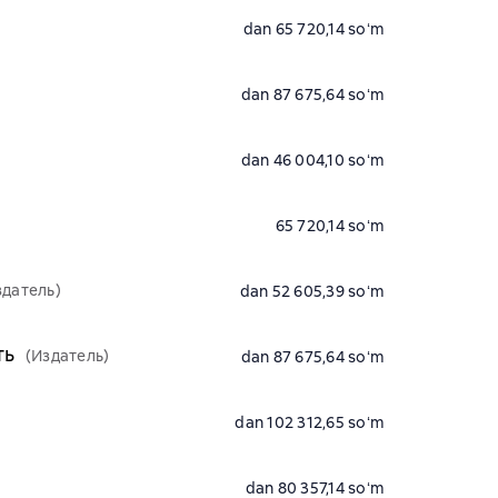
dan 65 720,14 soʻm
dan 87 675,64 soʻm
dan 46 004,10 soʻm
65 720,14 soʻm
здатель)
dan 52 605,39 soʻm
ть
(Издатель)
dan 87 675,64 soʻm
dan 102 312,65 soʻm
dan 80 357,14 soʻm