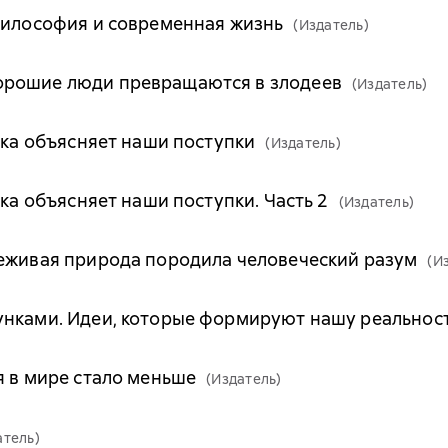
философия и современная жизнь
(Издатель)
орошие люди превращаются в злодеев
(Издатель)
ука объясняет наши поступки
(Издатель)
ука объясняет наши поступки. Часть 2
(Издатель)
неживая природа породила человеческий разум
(И
унками. Идеи, которые формируют нашу реальнос
я в мире стало меньше
(Издатель)
атель)