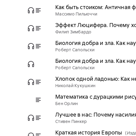
Как быть стоиком: Античная 
Массимо Пильюччи
Эффект Люцифера. Почему х
Филип Зимбардо
Биология добра и зла. Как на
Роберт Сапольски
Биология добра и зла. Как на
Роберт Сапольски
Хлопок одной ладонью: Как 
Николай Кукушкин
Математика с дурацкими рис
Бен Орлин
Лучшее в нас: Почему насили
Стивен Пинкер
Краткая история Европы
(Изд