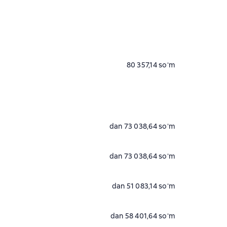
80 357,14 soʻm
dan 73 038,64 soʻm
dan 73 038,64 soʻm
dan 51 083,14 soʻm
dan 58 401,64 soʻm