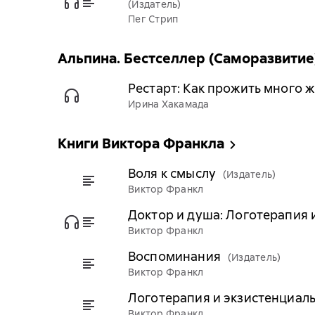
(Издатель)
Пег Стрип
Альпина. Бестселлер (Саморазвитие
Рестарт: Как прожить много 
Ирина Хакамада
Книги Виктора Франкла
Воля к смыслу
(Издатель)
Виктор Франкл
Доктор и душа: Логотерапия 
Виктор Франкл
Воспоминания
(Издатель)
Виктор Франкл
Логотерапия и экзистенциаль
Виктор Франкл