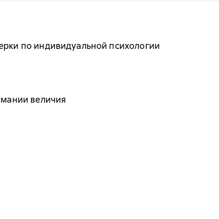
черки по индивидуальной психологии
й мании величия