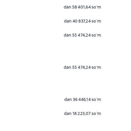
dan 58 401,64 soʻm
dan 40 837,24 soʻm
dan 55 474,24 soʻm
dan 55 474,24 soʻm
dan 36 446,14 soʻm
dan 18 223,07 soʻm