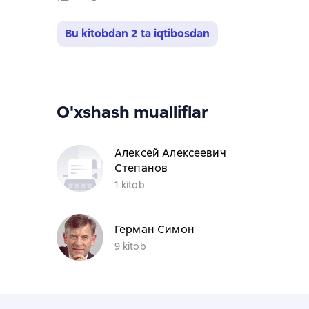
Bu kitobdan 2 ta iqtibosdan
O'xshash mualliflar
Алексей Алексеевич
Степанов
1 kitob
Герман Симон
9 kitob