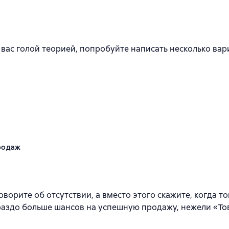
я вас голой теорией, попробуйте написать несколько ва
продаж
говорите об отсутствии, а вместо этого скажите, когда т
раздо больше шансов на успешную продажу, нежели «Тов