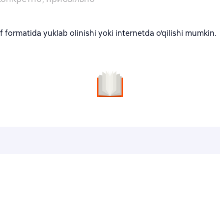
 formatida yuklab olinishi yoki internetda o'qilishi mumkin.