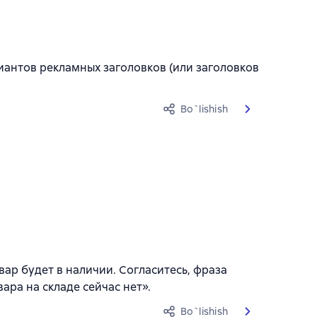
риантов рекламных заголовков (или заголовков
Bo`lishish
овар будет в наличии. Согласитесь, фраза
ара на складе сейчас нет».
Bo`lishish