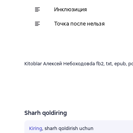
Инклюзиция
Точка после нельзя
Kitoblar Алексей Небоходовda fb2, txt, epub, pdf
Sharh qoldiring
Kiring
, sharh qoldirish uchun