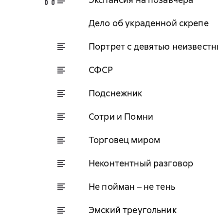
Дело об украденной скрепе
Портрет с девятью неизвест
СФСР
Подснежник
Сотри и Помни
Торговец миром
Неконтентный разговор
Не пойман – не тень
Эмский треугольник