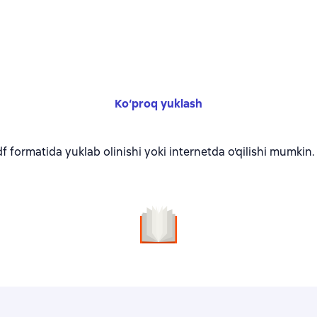
Ko‘proq yuklash
 formatida yuklab olinishi yoki internetda o'qilishi mumkin.