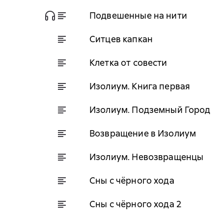
Подвешенные на нити
Ситцев капкан
Клетка от совести
Изолиум. Книга первая
Изолиум. Подземный Город
Возвращение в Изолиум
Изолиум. Невозвращенцы
Сны с чёрного хода
Сны с чёрного хода 2