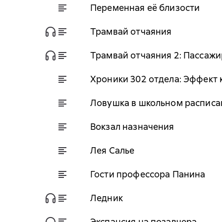
Переменная её близости
Трамвай отчаяния
Трамвай отчаяния 2: Пассажи
Хроники 302 отдела: Эффект 
Ловушка в школьном расписа
Вокзал назначения
Лея Салье
Гости профессора Панина
Ледник
Экспансия на позавчера