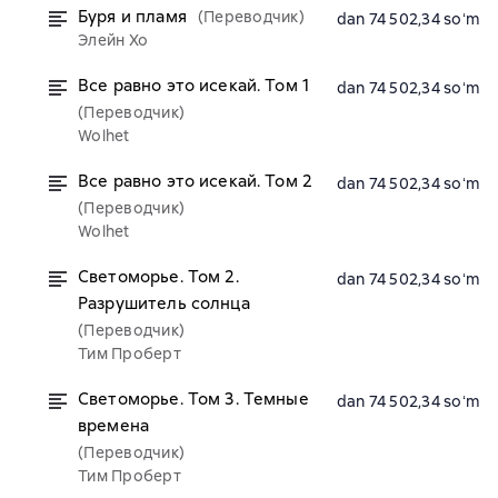
Буря и пламя
(Переводчик)
dan 74 502,34 soʻm
Элейн Хо
Все равно это исекай. Том 1
dan 74 502,34 soʻm
(Переводчик)
Wolhet
Все равно это исекай. Том 2
dan 74 502,34 soʻm
(Переводчик)
Wolhet
Светоморье. Том 2.
dan 74 502,34 soʻm
Разрушитель солнца
(Переводчик)
Тим Проберт
Светоморье. Том 3. Темные
dan 74 502,34 soʻm
времена
(Переводчик)
Тим Проберт