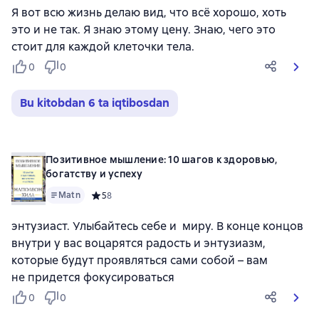
Я вот всю жизнь делаю вид, что всё хорошо, хоть
это и не так. Я знаю этому цену. Знаю, чего это
стоит для каждой клеточки тела.
0
0
Bu kitobdan 6 ta iqtibosdan
Позитивное мышление: 10 шагов к здоровью,
богатству и успеху
Matn
Средний рейтинг 5 на основе 8 оценок
5
8
энтузиаст. Улыбайтесь себе и миру. В конце концов
внутри у вас воцарятся радость и энтузиазм,
которые будут проявляться сами собой – вам
не придется фокусироваться
0
0