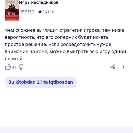
Игры наследников
Matn
Средний рейтинг 4,5 на основе 849 оценок
4,5
849
Чем сложнее выглядит стратегия игрока, тем ниже
вероятность, что его соперник будет искать
простое решение. Если сосредоточить чужое
внимание на коне, можно выиграть всю игру одной
пешкой.
41
1
Bu kitobdan 21 ta iqtibosdan