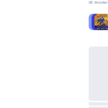
Mundari