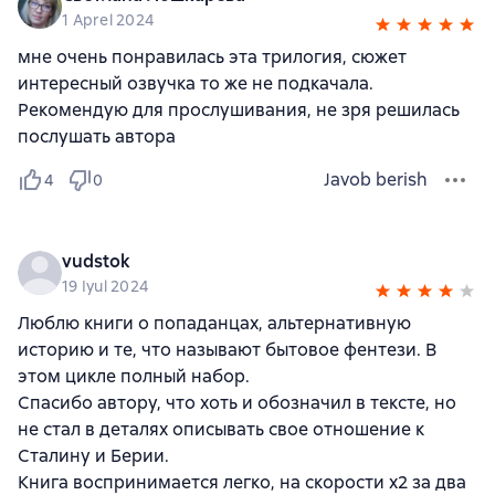
1 Aprel 2024
мне очень понравилась эта трилогия, сюжет
интересный озвучка то же не подкачала.
Рекомендую для прослушивания, не зря решилась
послушать автора
Javob berish
4
0
vudstok
19 Iyul 2024
Люблю книги о попаданцах, альтернативную
историю и те, что называют бытовое фентези. В
этом цикле полный набор.
Спасибо автору, что хоть и обозначил в тексте, но
не стал в деталях описывать свое отношение к
Сталину и Берии.
Книга воспринимается легко, на скорости х2 за два