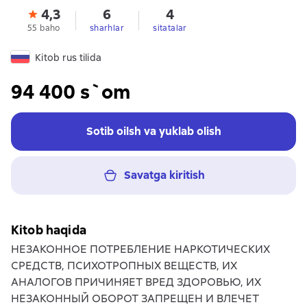
4,3
6
4
55 baho
sharhlar
sitatalar
Kitob rus tilida
94 400 s`om
Sotib oilsh va yuklab olish
Savatga kiritish
Kitob haqida
НЕЗАКОННОЕ ПОТРЕБЛЕНИЕ НАРКОТИЧЕСКИХ
СРЕДСТВ, ПСИХОТРОПНЫХ ВЕЩЕСТВ, ИХ
АНАЛОГОВ ПРИЧИНЯЕТ ВРЕД ЗДОРОВЬЮ, ИХ
НЕЗАКОННЫЙ ОБОРОТ ЗАПРЕЩЕН И ВЛЕЧЕТ