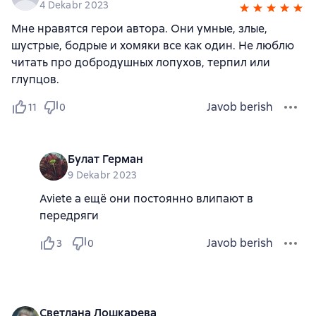
4 Dekabr 2023
Мне нравятся герои автора. Они умные, злые,
шустрые, бодрые и хомяки все как один. Не люблю
читать про добродушных лопухов, терпил или
глупцов.
Javob berish
11
0
Булат Герман
9 Dekabr 2023
Aviete а ещё они постоянно влипают в
передряги
Javob berish
3
0
Светлана Лошкарева