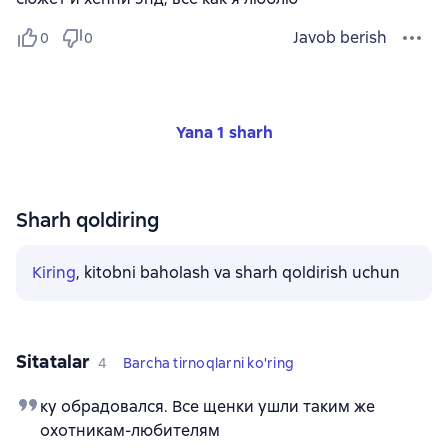
Javob berish
0
0
Yana 1 sharh
Sharh qoldiring
Kiring
, kitobni baholash va sharh qoldirish uchun
Sitatalar
4
Barcha tirnoqlarni ko'ring
ку обрадовался. Все щенки ушли таким же
охотникам-любителям