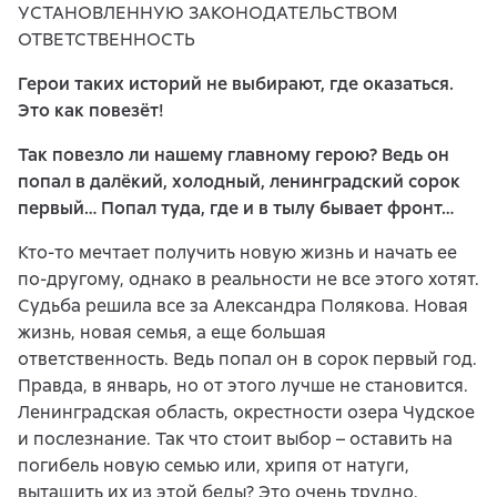
УСТАНОВЛЕННУЮ ЗАКОНОДАТЕЛЬСТВОМ
ОТВЕТСТВЕННОСТЬ
Герои таких историй не выбирают, где оказаться.
Это как повезёт!
Так повезло ли нашему главному герою? Ведь он
попал в далёкий, холодный, ленинградский сорок
первый… Попал туда, где и в тылу бывает фронт…
Кто-то мечтает получить новую жизнь и начать ее
по-другому, однако в реальности не все этого хотят.
Судьба решила все за Александра Полякова. Новая
жизнь, новая семья, а еще большая
ответственность. Ведь попал он в сорок первый год.
Правда, в январь, но от этого лучше не становится.
Ленинградская область, окрестности озера Чудское
и послезнание. Так что стоит выбор – оставить на
погибель новую семью или, хрипя от натуги,
вытащить их из этой беды? Это очень трудно,