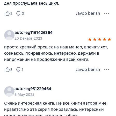
дня прослушала весь цикл.
Javob berish
2
0
autoreg1161426364
20 Dekabr 2023
просто крепкий орешек на наш манер, впечатляет,
сознаюсь, понравилось, интересно, держали в
напряжении на продолжении всей книги.
Javob berish
3
1
autoreg951229464
8 May 2025
Очень интересная книга. Не все книги автора мне
нравятся,но эта серия понравилась, интересный
сюжет и хеппи энд, все как я люблю