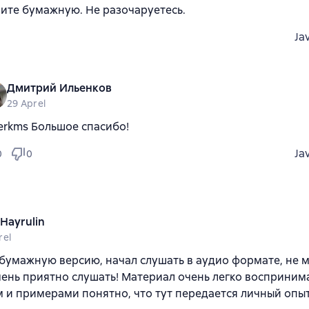
ите бумажную. Не разочаруетесь.
Ja
Дмитрий Ильенков
29 Aprel
erkms Большое спасибо!
Ja
0
0
 Hayrulin
rel
бумажную версию, начал слушать в аудио формате, не 
чень приятно слушать! Материал очень легко восприним
 и примерами понятно, что тут передается личный опыт