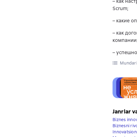
– как нас
Scrum;
– какие о
– как дог
компании,
– успешно
Mundari
Janrlar v
Biznes innov
Biznesni rivo
Innovatsio