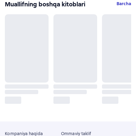
Muallifning boshqa kitoblari
Barcha
Kompaniya haqida
Ommaviy taklif