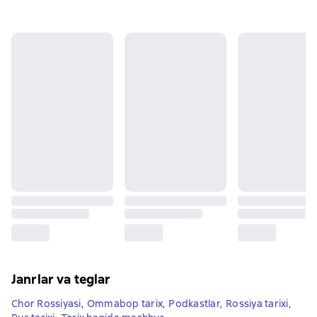
Janrlar va teglar
Chor Rossiyasi
,
Ommabop tarix
,
Podkastlar
,
Rossiya tarixi
,