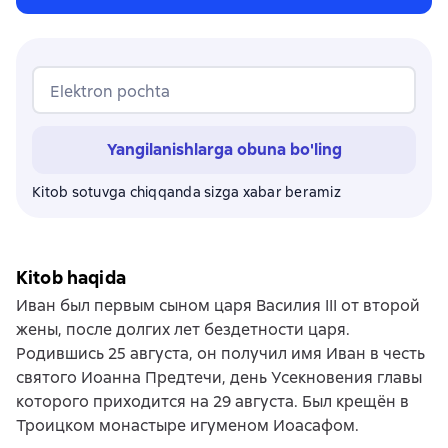
Elektron pochta
Yangilanishlarga obuna bo'ling
Kitob sotuvga chiqqanda sizga xabar beramiz
Kitob haqida
Иван был первым сыном царя Василия III от второй
жены, после долгих лет бездетности царя.
Родившись 25 августа, он получил имя Иван в честь
святого Иоанна Предтечи, день Усекновения главы
которого приходится на 29 августа. Был крещён в
Троицком монастыре игуменом Иоасафом.