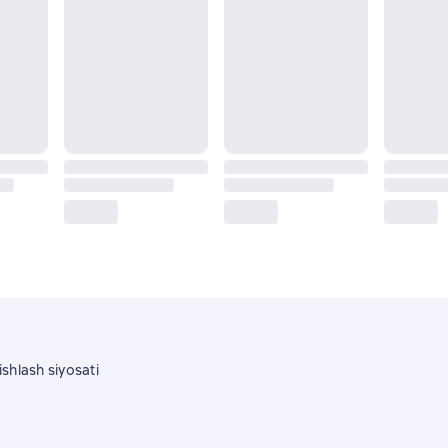
shlash siyosati