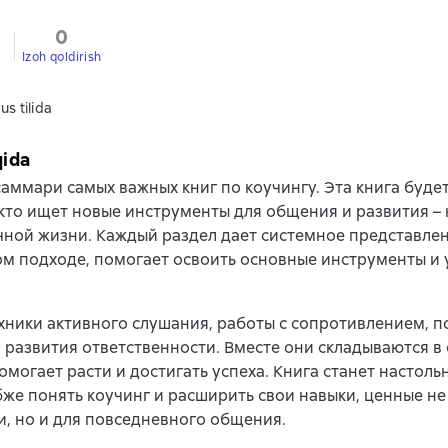
0
Izoh qoldirish
us tilida
qida
аммари самых важных книг по коучингу. Эта книга буде
кто ищет новые инструменты для общения и развития – к
ичной жизни. Каждый раздел дает системное представле
м подходе, помогает освоить основные инструменты и 
ехники активного слушания, работы с сопротивлением, 
 развития ответственности. Вместе они складываются в 
омогает расти и достигать успеха. Книга станет настольн
бже понять коучинг и расширить свои навыки, ценные не
, но и для повседневного общения.