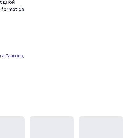
 одной
 formatida
га Ганкова
,