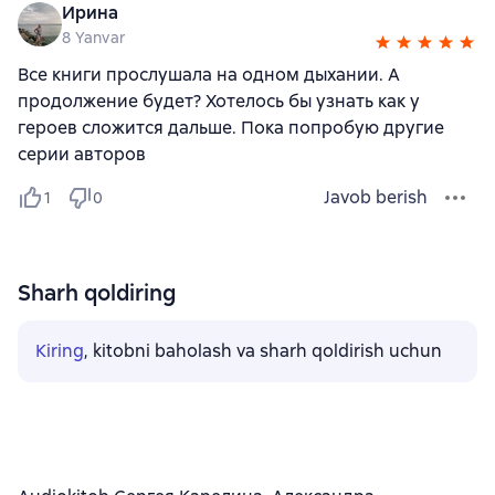
Ирина
8 Yanvar
Все книги прослушала на одном дыхании. А
продолжение будет? Хотелось бы узнать как у
героев сложится дальше. Пока попробую другие
серии авторов
Javob berish
1
0
Sharh qoldiring
Kiring
, kitobni baholash va sharh qoldirish uchun