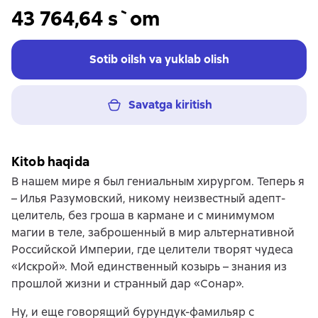
43 764,64 s`om
Sotib oilsh va yuklab olish
Savatga kiritish
Kitob haqida
В нашем мире я был гениальным хирургом. Теперь я
– Илья Разумовский, никому неизвестный адепт-
целитель, без гроша в кармане и с минимумом
магии в теле, заброшенный в мир альтернативной
Российской Империи, где целители творят чудеса
«Искрой». Мой единственный козырь – знания из
прошлой жизни и странный дар «Сонар».
Ну, и еще говорящий бурундук-фамильяр с