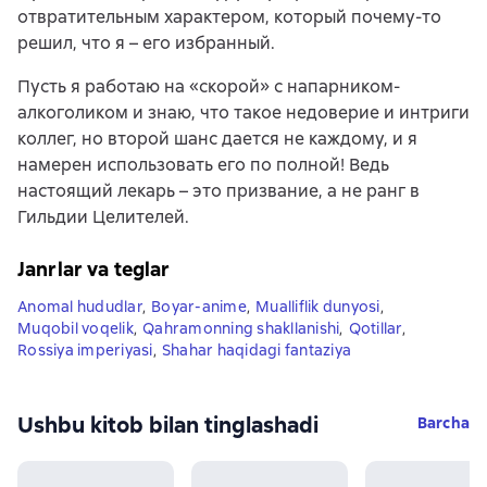
отвратительным характером, который почему-то
решил, что я – его избранный.
Пусть я работаю на «скорой» с напарником-
алкоголиком и знаю, что такое недоверие и интриги
коллег, но второй шанс дается не каждому, и я
намерен использовать его по полной! Ведь
настоящий лекарь – это призвание, а не ранг в
Гильдии Целителей.
Janrlar va teglar
Anomal hududlar
,
Boyar-anime
,
Mualliflik dunyosi
,
Muqobil voqelik
,
Qahramonning shakllanishi
,
Qotillar
,
Rossiya imperiyasi
,
Shahar haqidagi fantaziya
Ushbu kitob bilan tinglashadi
Barcha