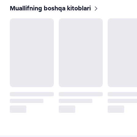
Muallifning boshqa kitoblari