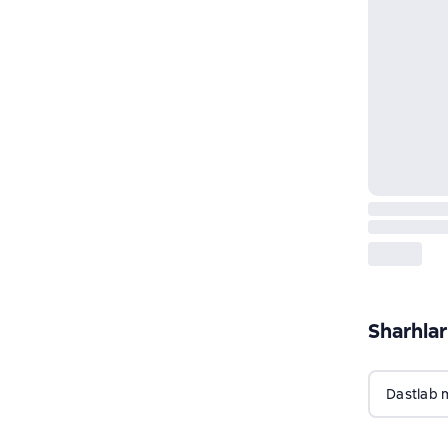
Sharhlar
Dastlab 