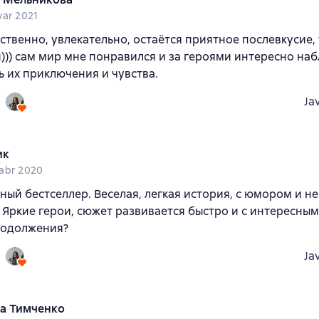
var 2021
вственно, увлекательно, остаётся приятное послевкусие
))) сам мир мне понравился и за героями интересно наб
 их приключения и чувства.
Ja
ик
abr 2020
ый бестселлер. Веселая, легкая история, с юмором и 
 Яркие герои, сюжет развивается быстро и с интересны
одолжения?
Ja
а Тимченко