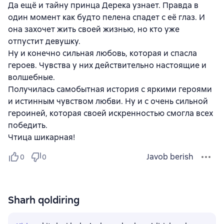
Да ещё и тайну принца Дерека узнает. Правда в
один момент как будто пелена спадет с её глаз. И
она захочет жить своей жизнью, но кто уже
отпустит девушку.
Ну и конечно сильная любовь, которая и спасла
героев. Чувства у них действительно настоящие и
волшебные.
Получилась самобытная история с яркими героями
и истинным чувством любви. Ну и с очень сильной
героиней, которая своей искренностью смогла всех
победить.
Чтица шикарная!
Javob berish
0
0
Sharh qoldiring