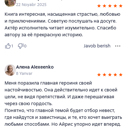
22 Noyabr 2025
Книга интересная, насыщенная страстью, любовью
и приключениями. Советую послушать на досуге.
Актёр исполнитель читает изумительно. Спасибо
автору за её прекрасную историю.
Javob berish
1
0
Алена Alexeenko
8 Yanvar
Меня поразила главная героиня своей
настойчивостью. Она действительно идет к своей
цели, не видя препятствий. И даже перешагивая
через свою гордость.
Понятно, что главной темой будет отбор невест,
где найдутся и завистницы, и те, кто хочет выиграть
любыми способами. Но Айрис упорно идет вперед.