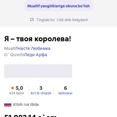
Muallif yangiliklariga obuna bo‘lish
Tinglab ko`rildi deb belgilash
Я – твоя королева!
Muallif
Настя Любимка
O`quvchi
Леди Арфа
5,0
3
6
634 baho
ko'rib chiqish
iqtiboslar
Kitob rus tilida