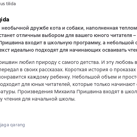
us tilida
qida
 необычной дружбе кота и собаки, наполненная теплом
станет отличным выбором для вашего юного читателя –
Пришвина входит в школьную программу, а небольшой 
екст идеально подходят для начинающих осваивать чте
ишвин любил природу с самого детства. И эту любовь 
передал в своих рассказах. Короткая история о проказах
понравится каждому ребенку. Небольшой объем и прост
одходит для юных читателей, которые только начинают 
ратуры. Произведения Михаила Пришвина входят в шко
 чтения для начальной школы.
jaga qarang