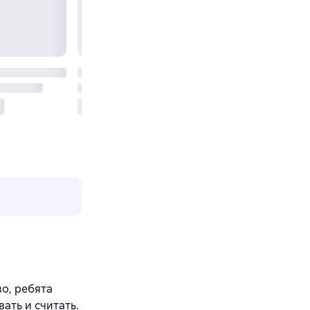
во, ребята
ать и считать.