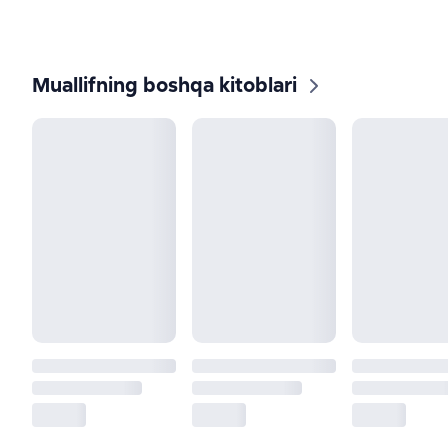
Muallifning boshqa kitoblari