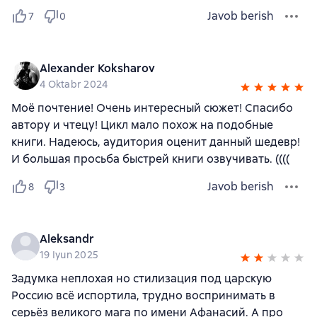
Javob berish
7
0
Alexander Koksharov
4 Oktabr 2024
Моё почтение! Очень интересный сюжет! Спасибо
автору и чтецу! Цикл мало похож на подобные
книги. Надеюсь, аудитория оценит данный шедевр!
И большая просьба быстрей книги озвучивать. ((((
Javob berish
8
3
Aleksandr
19 Iyun 2025
Задумка неплохая но стилизация под царскую
Россию всё испортила, трудно воспринимать в
серьёз великого мага по имени Афанасий. А про