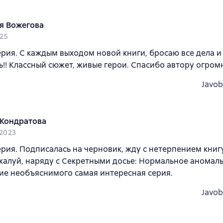
я Вожегова
025
рия. С каждым выходом новой книги, бросаю все дела и
!! Классный сюжет, живые герои. Спасибо автору огромн
Javob
Кондратова
 2023
рия. Подписалась на черновик, жду с нетерпением книг
жалуй, наряду с Секретными досье: Нормальное аномал
ие необъяснимого самая интересная серия.
Javob