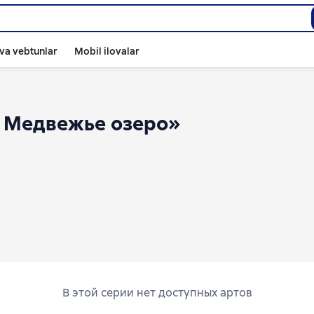
va vebtunlar
Mobil ilovalar
: Медвежье озеро»
В этой серии нет доступных артов