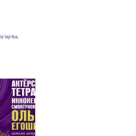
iy tajriba
,