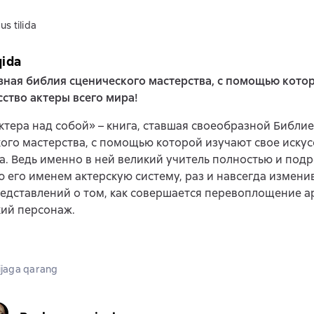
us tilida
qida
ная библия сценического мастерства, с помощью кото
сство актеры всего мира!
ктера над собой» – книга, ставшая своеобразной Библи
ого мастерства, с помощью которой изучают свое искус
а. Ведь именно в ней великий учитель полностью и под
 его именем актерскую систему, раз и навсегда измен
едставлений о том, как совершается перевоплощение ар
кий персонаж.
jaga qarang