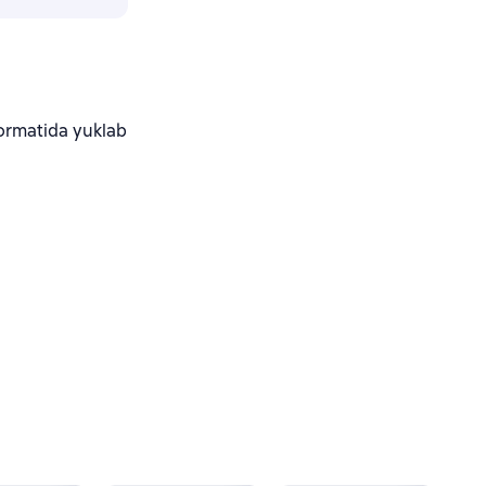
rmatida yuklab