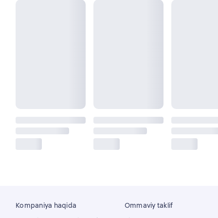
Kompaniya haqida
Ommaviy taklif