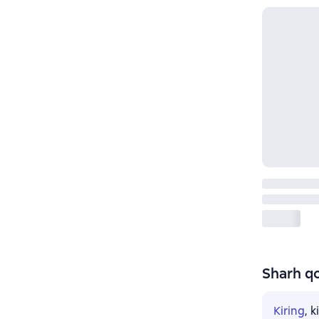
Sharh qo
Kiring
, 