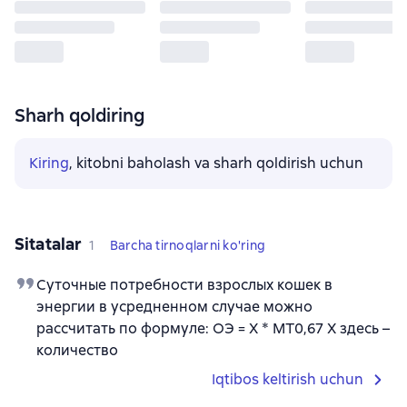
Sharh qoldiring
Kiring
, kitobni baholash va sharh qoldirish uchun
Sitatalar
1
Barcha tirnoqlarni ko'ring
Суточные потребности взрослых кошек в
энергии в усредненном случае можно
рассчитать по формуле: ОЭ = X * МТ0,67 Х здесь –
количество
Iqtibos keltirish uchun