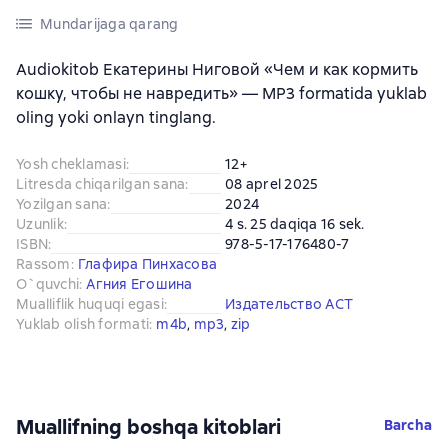
Mundarijaga qarang
Audiokitob Екатерины Ниговой «Чем и как кормить
кошку, чтобы не навредить» — MP3 formatida yuklab
oling yoki onlayn tinglang.
Yosh cheklamasi
:
12+
Litresda chiqarilgan sana
:
08 aprel 2025
Yozilgan sana
:
2024
Uzunlik
:
4 s. 25 daqiqa 16 sek.
ISBN
:
978-5-17-176480-7
Rassom
:
Глафира Пинхасова
O`quvchi
:
Агния Егошина
Mualliflik huquqi egasi
:
Издательство АСТ
Yuklab olish formati
:
m4b
, 
mp3
, 
zip
Muallifning boshqa kitoblari
Barcha