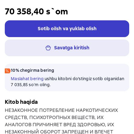
70 358,40 s`om
Sotib oilsh va yuklab olish
Savatga kiritish
10% chegirma bering
Maslahat bering
ushbu kitobni do'stingiz sotib olganidan
7 035,85 soʻm oling.
Kitob haqida
НЕЗАКОННОЕ ПОТРЕБЛЕНИЕ НАРКОТИЧЕСКИХ
СРЕДСТВ, ПСИХОТРОПНЫХ ВЕЩЕСТВ, ИХ
АНАЛОГОВ ПРИЧИНЯЕТ ВРЕД ЗДОРОВЬЮ, ИХ
НЕЗАКОННЫЙ ОБОРОТ ЗАПРЕЩЕН И ВЛЕЧЕТ