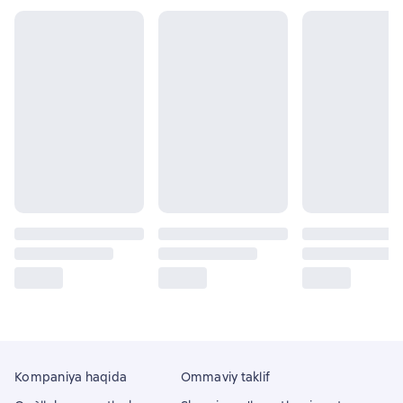
Kompaniya haqida
Ommaviy taklif