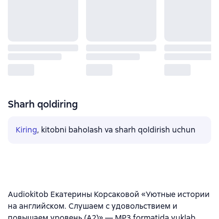
Sharh qoldiring
Kiring
, kitobni baholash va sharh qoldirish uchun
Audiokitob Екатерины Корсаковой «Уютные истории
на английском. Слушаем с удовольствием и
повышаем уровень (А2)» — MP3 formatida yuklab