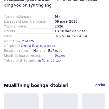
oling yoki onlayn tinglang.
Yosh cheklamasi
:
16+
Litresda chiqarilgan sana
:
09 aprel 2026
Yozilgan sana
:
2026
Uzunlik
:
1 s. 10 daqiqa 12 sek.
ISBN
:
978-5-04-228849-4
Noshir
:
БОМБОРА
O`quvchi
:
Ольга Благодатских
Bezakchi rassom
:
Наталья Байкова
Mualliflik huquqi egasi
:
Эксмо
Yuklab olish formati
:
m4b
, 
mp3
, 
zip
Muallifning boshqa kitoblari
Barcha