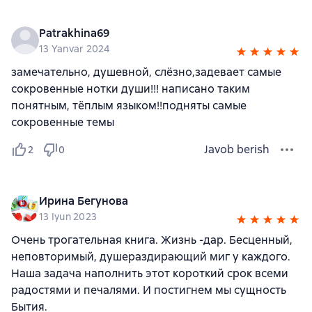
Patrakhina69
13 Yanvar 2024
замечательно, душевной, слёзно,задевает самые
сокровенные нотки души!!! написано таким
понятным, тёплым языком!!подняты самые
сокровенные темы
Javob berish
2
0
Ирина Бегунова
13 Iyun 2023
Очень трогательная книга. Жизнь -дар. Бесценный,
неповторимый, душераздирающий миг у каждого.
Наша задача наполнить этот короткий срок всеми
радостями и печалями. И постигнем мы сущность
Бытия.