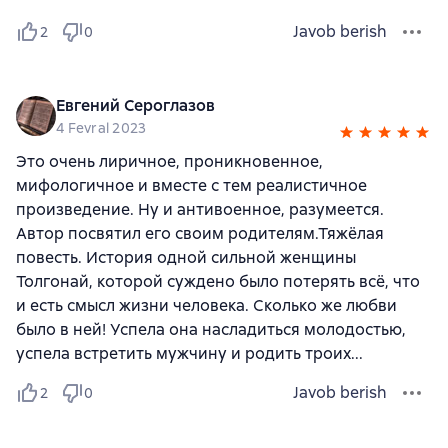
Javob berish
2
0
Евгений Сероглазов
4 Fevral 2023
Это очень лиричное, проникновенное,
мифологичное и вместе с тем реалистичное
произведение. Ну и антивоенное, разумеется.
Автор посвятил его своим родителям.Тяжёлая
повесть. История одной сильной женщины
Толгонай, которой суждено было потерять всё, что
и есть смысл жизни человека. Сколько же любви
было в ней! Успела она насладиться молодостью,
успела встретить мужчину и родить троих...
Javob berish
2
0