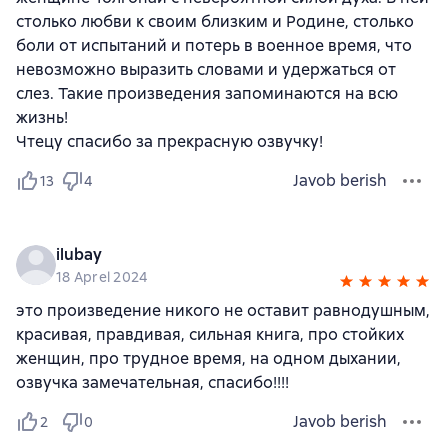
столько любви к своим близким и Родине, столько
боли от испытаний и потерь в военное время, что
невозможно выразить словами и удержаться от
слез. Такие произведения запоминаются на всю
жизнь!
Чтецу спасибо за прекрасную озвучку!
Javob berish
13
4
ilubay
18 Aprel 2024
это произведение никого не оставит равнодушным,
красивая, правдивая, сильная книга, про стойких
женщин, про трудное время, на одном дыхании,
озвучка замечательная, спасибо!!!!
Javob berish
2
0