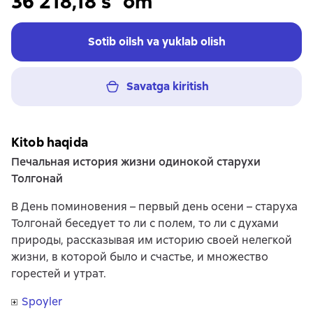
36 218,18 s`om
Sotib oilsh va yuklab olish
Savatga kiritish
Kitob haqida
Печальная история жизни одинокой старухи
Толгонай
В День поминовения – первый день осени – старуха
Толгонай беседует то ли с полем, то ли с духами
природы, рассказывая им историю своей нелегкой
жизни, в которой было и счастье, и множество
горестей и утрат.
Spoyler