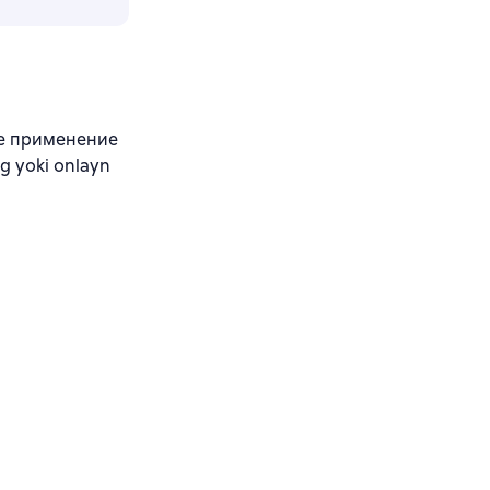
ое применение
g yoki onlayn