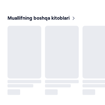
Muallifning boshqa kitoblari