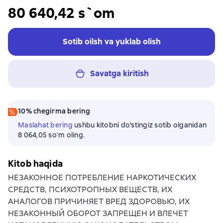
80 640,42 s`om
Sotib oilsh va yuklab olish
Savatga kiritish
10% chegirma bering
Maslahat bering
ushbu kitobni do'stingiz sotib olganidan
8 064,05 soʻm oling.
Kitob haqida
НЕЗАКОННОЕ ПОТРЕБЛЕНИЕ НАРКОТИЧЕСКИХ
СРЕДСТВ, ПСИХОТРОПНЫХ ВЕЩЕСТВ, ИХ
АНАЛОГОВ ПРИЧИНЯЕТ ВРЕД ЗДОРОВЬЮ, ИХ
НЕЗАКОННЫЙ ОБОРОТ ЗАПРЕЩЕН И ВЛЕЧЕТ