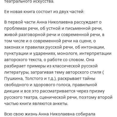
театрального искусства.
Ее новая книга состоит из двух частей:
В первой части Анна Николаевна рассуждает о
проблемах речи, об устной и письменной речи,
живой разговорной речи и современной речи, в
том числе и о современной речи на сцене, о
законах и правилах русской речи, об интонации,
пунктуации и ударениях, монологе, интерпретации
авторского текста, о работе со словом. Она
разбирает примеры из классической русской
литературы, затрагивая тему авторского стиля (
Пушкина, Толстого и т.д.), раскрывает тайны
свободного и здорового голоса, правильной
дикции и все это рассматривается через призму
русского театра, сценической речи, поэтому второй
частью книги являются анкеты.
Всю свою жизнь Анна Николаевна собирала