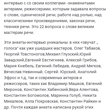
интервью с со своим коллегами -знаменитыми
актерами, режиссерами, которым задавала вопросы
о слове, сценической речи, работе над ролью, над
классическими произведениями, законах речи,
технике речи. Это 22 вопроса о слове великим
мастерам речи.
Эти анкеты-интервью уникальны: в них «звучат „
голоса“ как уже ушедших мастеров, Олег Табаков,
Георгий Товстоногов,Михаил Глузский,Юрий
Завадский,Евгений Евстигнеев, Алексей Грибов,
Мария Кнебель, Евгений Лебедев, Андрей Мягков,
Вячеслав Невинный, Сергей. Юрский, Анатолий
Эфрос и т.д, так и современых актеров и
режиссеров, таких как Владимир Машков, Евгений
Миронов, Константин Хабенский,Вера Алентова,
Константин Богомолов, Маринна Голуб, Никита
Михалков, Алла Покровская, Константин Райкин и
др. Почти каждая анкета написана рукой этих