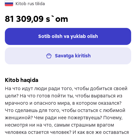
Kitob rus tilida
81 309,09 s`om
Sotib oilsh va yuklab olish
Savatga kiritish
Kitob haqida
На что идут люди ради того, чтобы добиться своей
цели? На что готов пойти ты, чтобы вырваться из
мрачного и опасного мира, в котором оказался?
Что сделаешь для того, чтобы остаться с любимой
женщиной? Чем ради нее пожертвуешь? Почему,
несмотря ни на что, самым страшным врагом
человека остается человек? И как все же оставаться