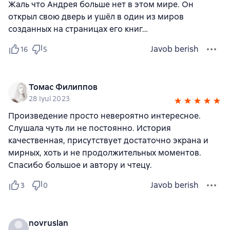
Жаль что Андрея больше нет в этом мире. Он
открыл свою дверь и ушёл в один из миров
созданных на страницах его книг…
Javob berish
16
5
Томас Филиппов
28 Iyul 2023
Произведение просто невероятно интересное.
Слушала чуть ли не постоянно. История
качественная, присутствует достаточно экрана и
мирных, хоть и не продолжительных моментов.
Спасибо большое и автору и чтецу.
Javob berish
3
0
novruslan