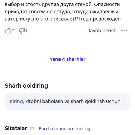
выбор и стоять друг за друга стеной. Опасности
приходят совсем не оттуда, откуда ожидаешь и
автор искусно это описывает! Чтец превосходен
Javob berish
2
1
Yana 4 sharhlar
Sharh qoldiring
Kiring
, kitobni baholash va sharh qoldirish uchun
Sitatalar
21
Barcha tirnoqlarni ko'ring