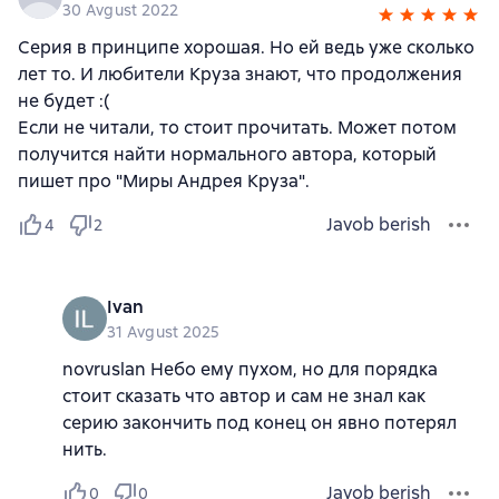
30 Avgust 2022
Серия в принципе хорошая. Но ей ведь уже сколько
лет то. И любители Круза знают, что продолжения
не будет :(
Если не читали, то стоит прочитать. Может потом
получится найти нормального автора, который
пишет про "Миры Андрея Круза".
Javob berish
4
2
Ivan
31 Avgust 2025
novruslan Небо ему пухом, но для порядка
стоит сказать что автор и сам не знал как
серию закончить под конец он явно потерял
нить.
Javob berish
0
0