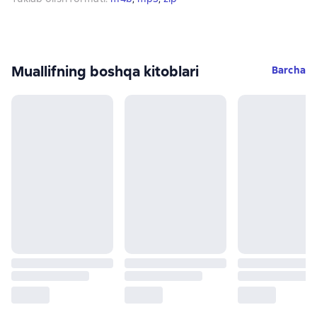
Muallifning boshqa kitoblari
Barcha