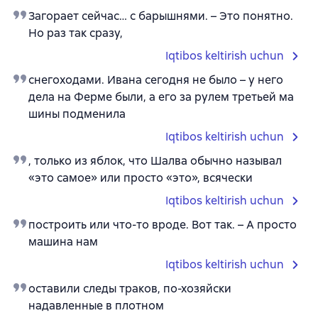
Загорает сейчас… с барышнями. – Это понятно.
Но раз так сразу,
Iqtibos keltirish uchun
снегоходами. Ивана сегодня не было – у него
дела на Ферме были, а его за рулем третьей ма
шины подменила
Iqtibos keltirish uchun
, только из яблок, что Шалва обычно называл
«это самое» или просто «это», всячески
Iqtibos keltirish uchun
построить или что-то вроде. Вот так. – А просто
машина нам
Iqtibos keltirish uchun
оставили следы траков, по-хозяйски
надавленные в плотном