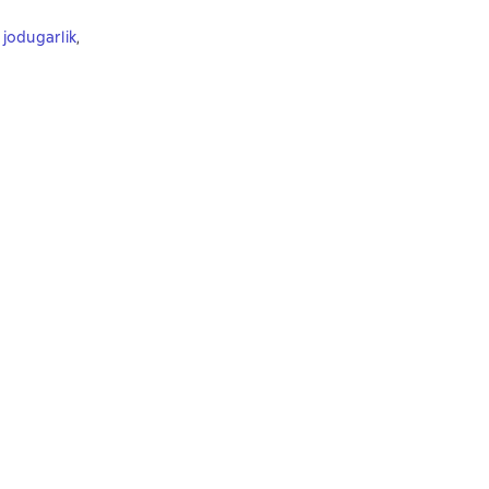
 jodugarlik
,