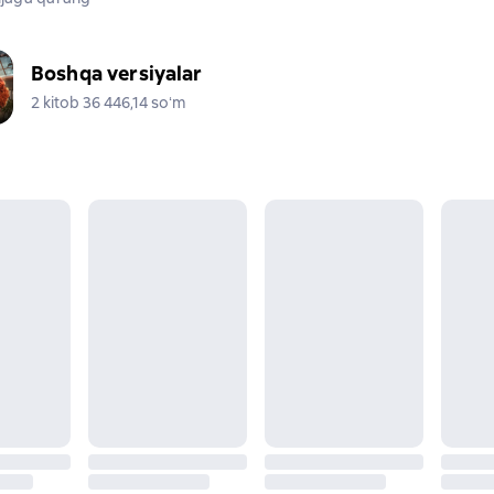
Boshqa versiyalar
2 kitob 36 446,14 soʻm