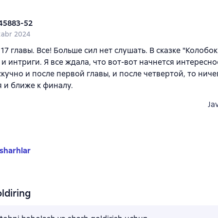
45883-52
tabr 2024
17 главы. Все! Больше сил нет слушать. В сказке "Колобок
и интриги. Я все ждала, что вот-вот начнется интересно
скучно и после первой главы, и после четвертой, то ниче
 и ближе к финалу.
Ja
sharhlar
ldiring