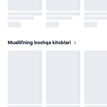
Muallifning boshqa kitoblari