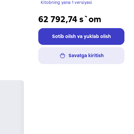
Kitobning yana 1 versiyasi
62 792,74 s`om
Sotib oilsh va yuklab olish
Savatga kiritish