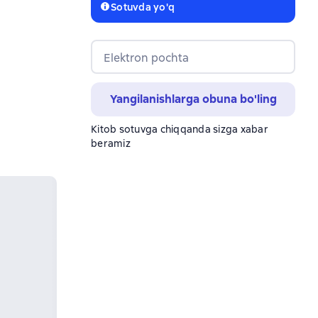
Sotuvda yo'q
Elektron pochta
Yangilanishlarga obuna bo'ling
Kitob sotuvga chiqqanda sizga xabar
beramiz