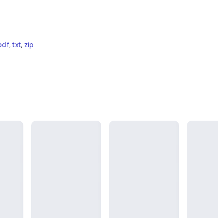
pdf
, 
txt
, 
zip