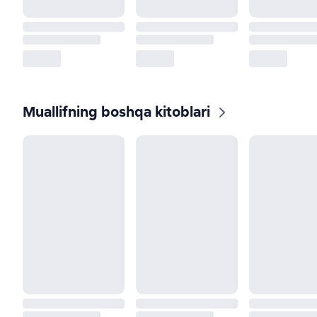
Muallifning boshqa kitoblari