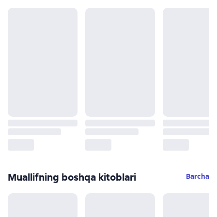
Muallifning boshqa kitoblari
Barcha