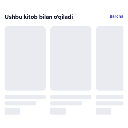
Ushbu kitob bilan o'qiladi
Barcha