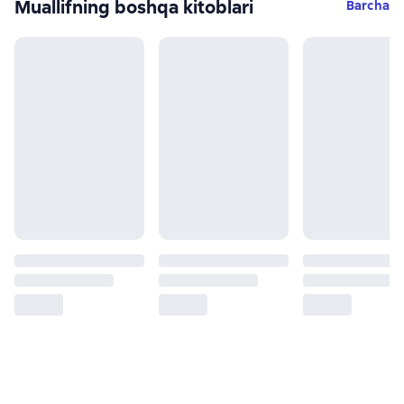
Muallifning boshqa kitoblari
Barcha