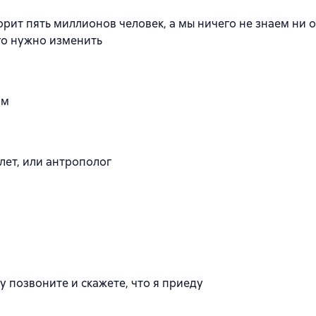
орит пять миллионов человек, а мы ничего не знаем ни о
его нужно изменить
ом
млет, или антрополог
му позвоните и скажете, что я приеду