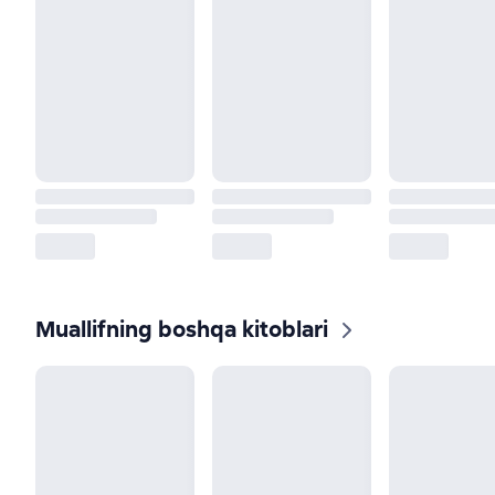
Muallifning boshqa kitoblari