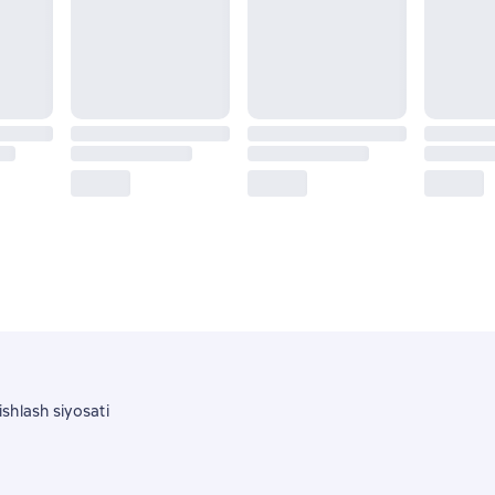
shlash siyosati