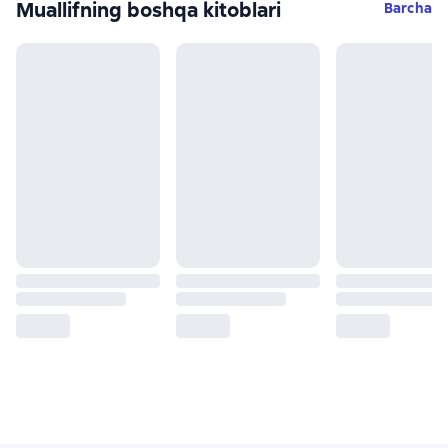
Muallifning boshqa kitoblari
Barcha