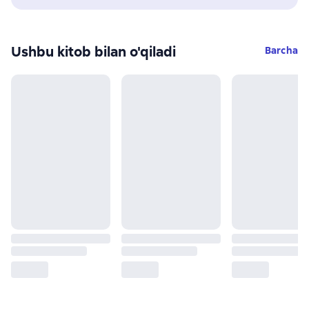
Ushbu kitob bilan o'qiladi
Barcha