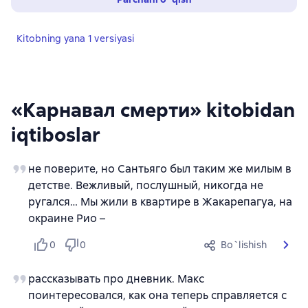
Kitobning yana 1 versiyasi
«Карнавал смерти» kitobidan
iqtiboslar
не поверите, но Сантьяго был таким же милым в
детстве. Вежливый, послушный, никогда не
ругался… Мы жили в квартире в Жакарепагуа, на
окраине Рио –
0
0
Bo`lishish
рассказывать про дневник. Макс
поинтересовался, как она теперь справляется с