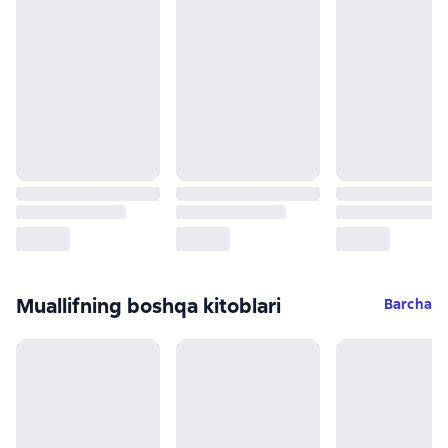
Muallifning boshqa kitoblari
Barcha