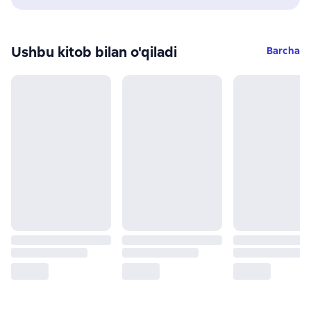
Ushbu kitob bilan o'qiladi
Barcha