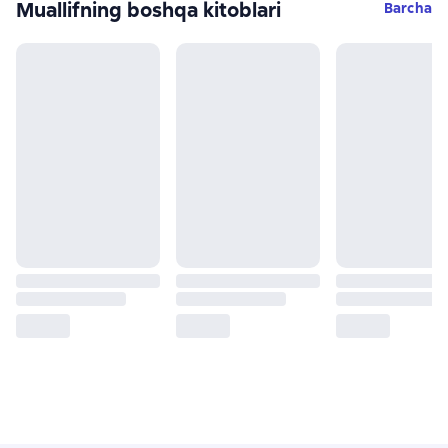
Muallifning boshqa kitoblari
Barcha