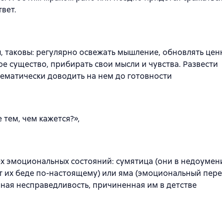
вет.
, таковы: регулярно освежать мышление, обновлять цен
е существо, прибирать свои мысли и чувства. Развести
ематически доводить на нем до готовности
 тем, чем кажется?»,
х эмоциональных состояний: сумятица (они в недоумени
ет их беде по-настоящему) или яма (эмоциональный пер
нная несправедливость, причиненная им в детстве