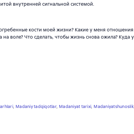
витой внутренней сигнальной системой.
погребенные кости моей жизни? Какие у меня отношения
а на воле? Что сделать, чтобы жизнь снова ожила? Куда 
arhlari
,
Madaniy tadqiqotlar
,
Madaniyat tarixi
,
Madaniyatshunoslik