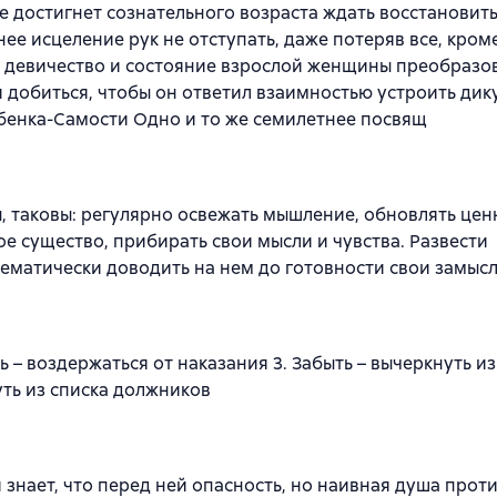
е достигнет сознательного возраста ждать восстановит
ее исцеление рук не отступать, даже потеряв все, кром
, девичество и состояние взрослой женщины преобразо
и добиться, чтобы он ответил взаимностью устроить дик
ебенка-Самости Одно и то же семилетнее посвящ
, таковы: регулярно освежать мышление, обновлять цен
е существо, прибирать свои мысли и чувства. Развести
ематически доводить на нем до готовности свои замысл
 – воздержаться от наказания 3. Забыть – вычеркнуть из
уть из списка должников
и знает, что перед ней опасность, но наивная душа прот