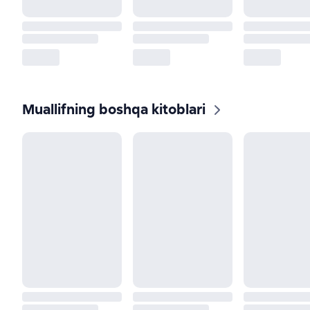
Muallifning boshqa kitoblari