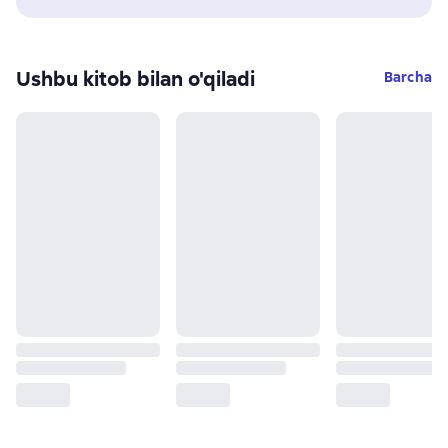
Ushbu kitob bilan o'qiladi
Barcha