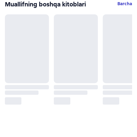
Muallifning boshqa kitoblari
Barcha