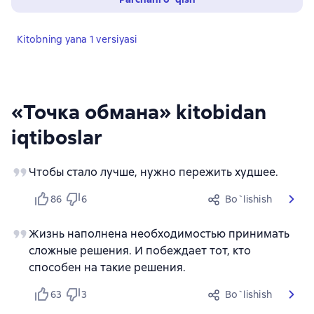
Kitobning yana 1 versiyasi
«Точка обмана» kitobidan
iqtiboslar
Чтобы стало лучше, нужно пережить худшее.
86
6
Bo`lishish
Жизнь наполнена необходимостью принимать
сложные решения. И побеждает тот, кто
способен на такие решения.
63
3
Bo`lishish