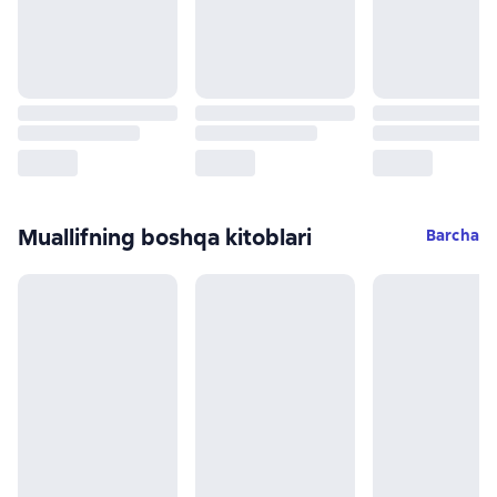
Muallifning boshqa kitoblari
Barcha