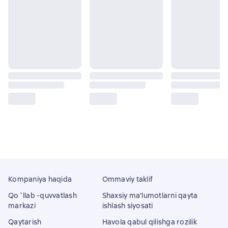
Kompaniya haqida
Ommaviy taklif
Qo`llab -quvvatlash
Shaxsiy ma'lumotlarni qayta
markazi
ishlash siyosati
Qaytarish
Havola qabul qilishga rozilik