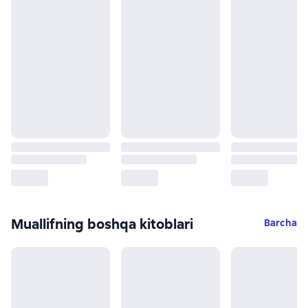
Muallifning boshqa kitoblari
Barcha